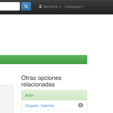
Servicios
Language
Otras opciones
relacionadas
Autor
Delgado, Gabriela
1