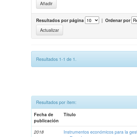
Resultados por página
|
Ordenar por
Resultados 1-1 de 1.
Resultados por ítem:
Fecha de
Título
publicación
2018
Instrumentos económicos para la ges