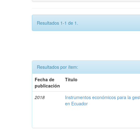
Resultados 1-1 de 1.
Resultados por ítem:
Fecha de
Título
publicación
2018
Instrumentos económicos para la ges
en Ecuador