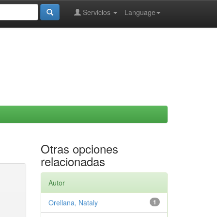
Servicios
Language
Otras opciones
relacionadas
Autor
Orellana, Nataly
1