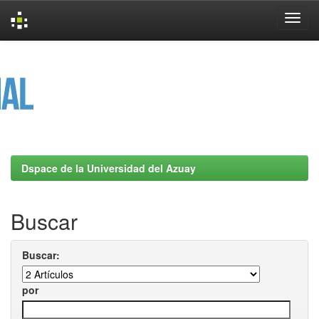
Skip
navigation
Dspace de la Universidad del Azuay
Buscar
Buscar:
por