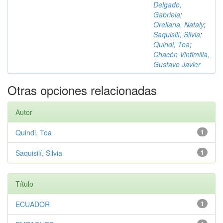
Delgado,
Gabriela
;
Orellana, Nataly
;
Saquisilí, Silvia
;
Quindi, Toa
;
Chacón Vintimilla,
Gustavo Javier
Otras opciones relacionadas
Autor
Quindi, Toa
1
Saquisilí, Silvia
1
Título
ECUADOR
1