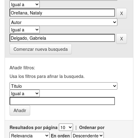
Comenzar nueva busqueda
Añadir filtros:
Usa los filtros para afinar la busqueda.
Resultados por página
|
Ordenar por
En orden