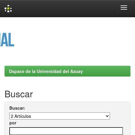
Skip
navigation
Dspace de la Universidad del Azuay
Buscar
Buscar:
por