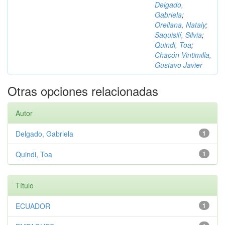
Delgado,
Gabriela
;
Orellana, Nataly
;
Saquisilí, Silvia
;
Quindi, Toa
;
Chacón Vintimilla,
Gustavo Javier
Otras opciones relacionadas
Autor
Delgado, Gabriela
1
Quindi, Toa
1
Título
ECUADOR
1