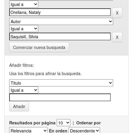
Comenzar nueva busqueda
Añadir filtros:
Usa los filtros para afinar la busqueda.
Resultados por página
|
Ordenar por
En orden