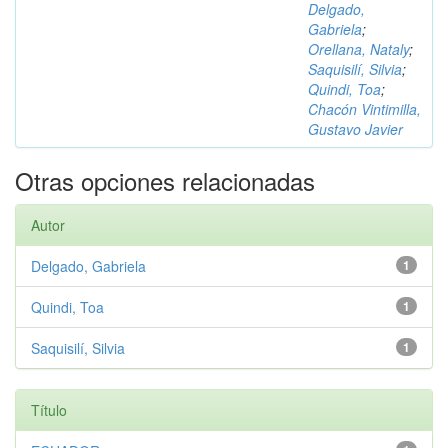
Delgado,
Gabriela
;
Orellana, Nataly
;
Saquisilí, Silvia
;
Quindi, Toa
;
Chacón Vintimilla,
Gustavo Javier
Otras opciones relacionadas
Autor
Delgado, Gabriela
1
Quindi, Toa
1
Saquisilí, Silvia
1
Título