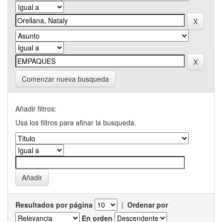
Comenzar nueva busqueda
Añadir filtros:
Usa los filtros para afinar la busqueda.
Resultados por página
|
Ordenar por
En orden