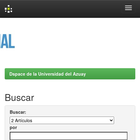
Skip
navigation
Dspace de la Universidad del Azuay
Buscar
Buscar:
por