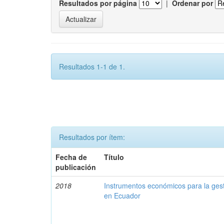
Resultados por página
|
Ordenar por
Resultados 1-1 de 1.
Resultados por ítem:
Fecha de
Título
publicación
2018
Instrumentos económicos para la ges
en Ecuador