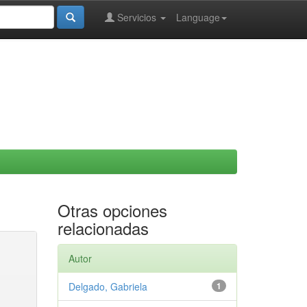
Servicios
Language
Otras opciones
relacionadas
Autor
Delgado, Gabriela
1