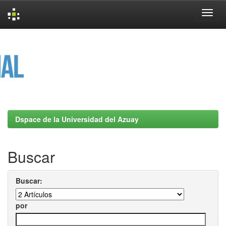
Skip
navigation
Dspace de la Universidad del Azuay
Buscar
Buscar:
por