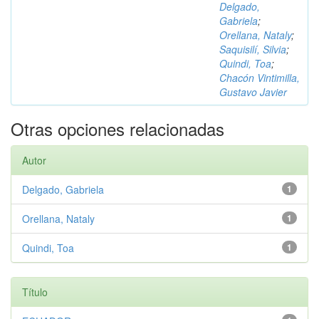
Delgado,
Gabriela
;
Orellana, Nataly
;
Saquisilí, Silvia
;
Quindi, Toa
;
Chacón Vintimilla,
Gustavo Javier
Otras opciones relacionadas
Autor
Delgado, Gabriela
1
Orellana, Nataly
1
Quindi, Toa
1
Título