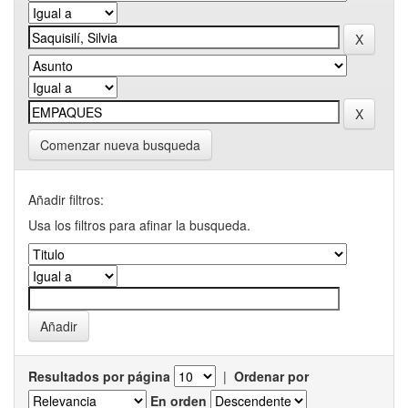
Comenzar nueva busqueda
Añadir filtros:
Usa los filtros para afinar la busqueda.
Resultados por página
|
Ordenar por
En orden