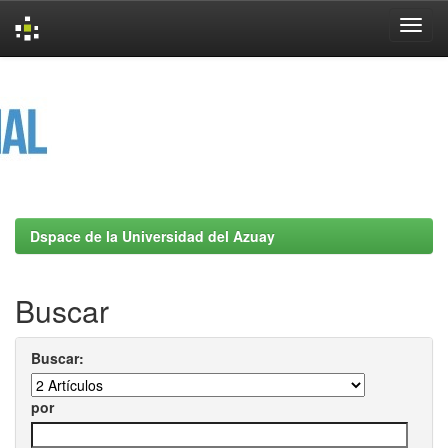
Skip
navigation
Dspace de la Universidad del Azuay
Buscar
Buscar:
por