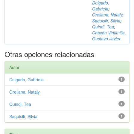
Delgado,
Gabriela
;
Orellana, Nataly
;
Saquisilí, Silvia
;
Quindi, Toa
;
Chacón Vintimilla,
Gustavo Javier
Otras opciones relacionadas
Autor
Delgado, Gabriela
1
Orellana, Nataly
1
Quindi, Toa
1
Saquisilí, Silvia
1