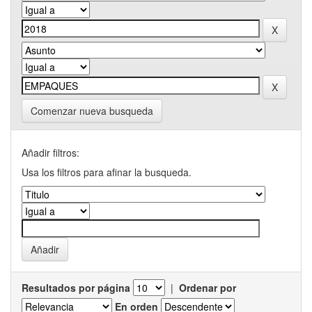
Comenzar nueva busqueda
Añadir filtros:
Usa los filtros para afinar la busqueda.
Resultados por página
|
Ordenar por
En orden