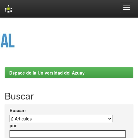
Skip
navigation
Dspace de la Universidad del Azuay
Buscar
Buscar:
por