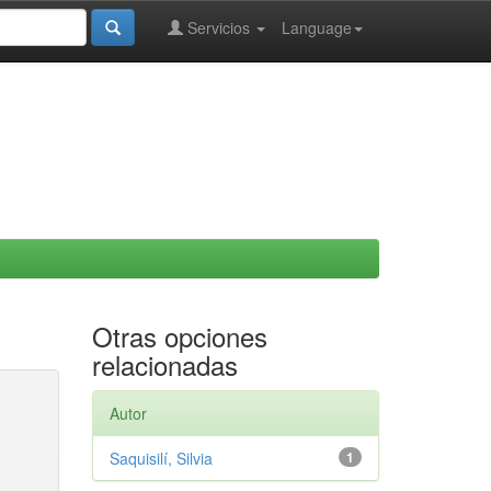
Servicios
Language
Otras opciones
relacionadas
Autor
Saquisilí, Silvia
1