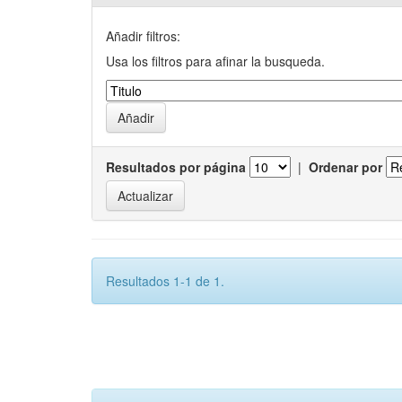
Añadir filtros:
Usa los filtros para afinar la busqueda.
Resultados por página
|
Ordenar por
Resultados 1-1 de 1.