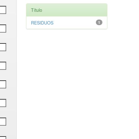
Título
RESIDUOS
1