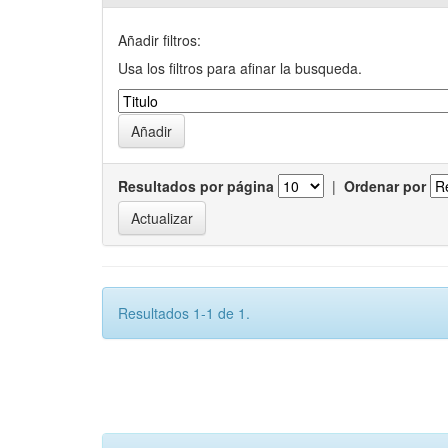
Añadir filtros:
Usa los filtros para afinar la busqueda.
Resultados por página
|
Ordenar por
Resultados 1-1 de 1.