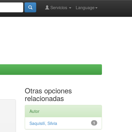
Servicios
Language
Otras opciones
relacionadas
Autor
Saquisilí, Silvia
1