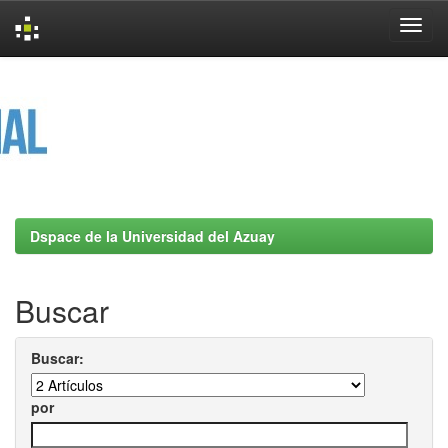
Skip
navigation
Dspace de la Universidad del Azuay
Buscar
Buscar:
por