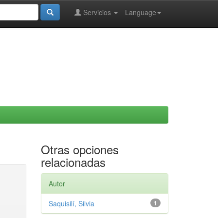
Servicios
Language
Otras opciones
relacionadas
Autor
Saquisilí, Silvia
1