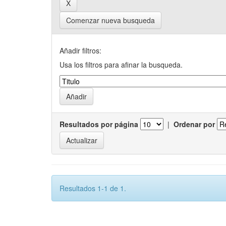
Comenzar nueva busqueda
Añadir filtros:
Usa los filtros para afinar la busqueda.
Resultados por página
|
Ordenar por
Resultados 1-1 de 1.