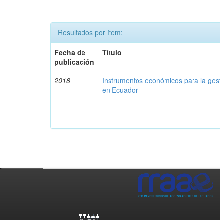
Resultados por ítem:
Fecha de
Título
publicación
2018
Instrumentos económicos para la ges
en Ecuador