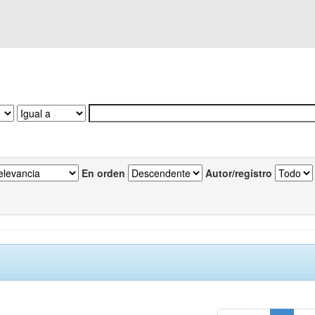
En orden
Autor/registro