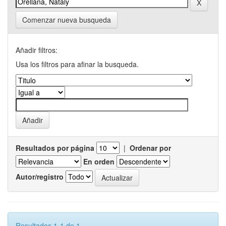
Comenzar nueva busqueda
Añadir filtros:
Usa los filtros para afinar la busqueda.
Resultados por página
|
Ordenar por
En orden
Autor/registro
Resultados 1-1 de 1.