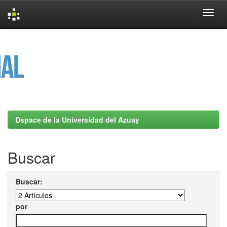
Skip
navigation
Dspace de la Universidad del Azuay
Buscar
Buscar:
por