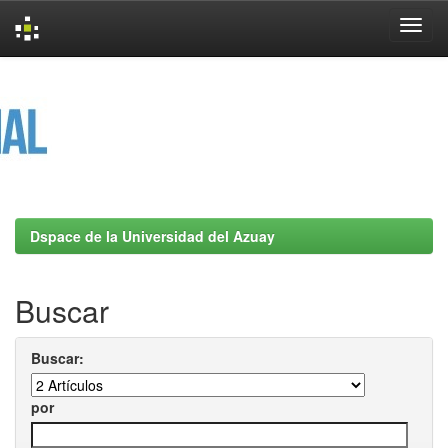
Skip
navigation
Dspace de la Universidad del Azuay
Buscar
Buscar:
por