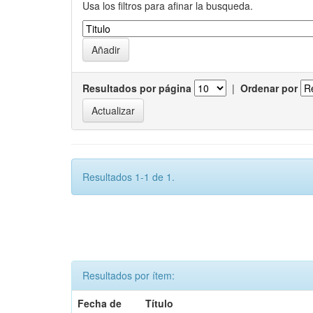
Usa los filtros para afinar la busqueda.
Resultados por página
|
Ordenar por
Resultados 1-1 de 1.
Resultados por ítem:
Fecha de
Título