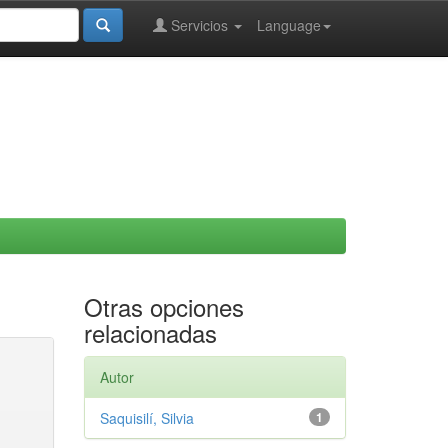
Servicios
Language
Otras opciones
relacionadas
Autor
Saquisilí, Silvia
1