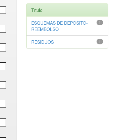
Título
ESQUEMAS DE DEPÓSITO-
1
REEMBOLSO
RESIDUOS
1