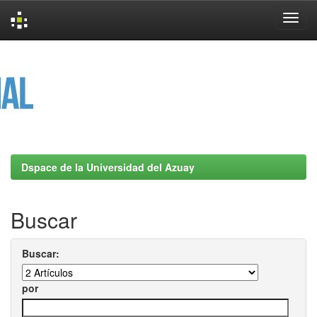
Skip
navigation
Dspace de la Universidad del Azuay
Buscar
Buscar:
por