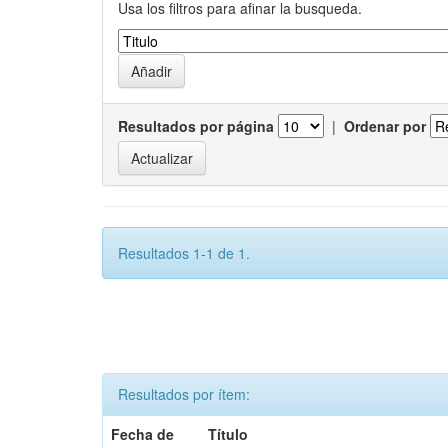
Usa los filtros para afinar la busqueda.
Resultados por página
|
Ordenar por
Resultados 1-1 de 1.
Resultados por ítem:
Fecha de
Título