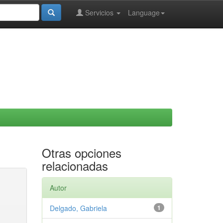
Servicios
Language
Otras opciones
relacionadas
Autor
Delgado, Gabriela
1