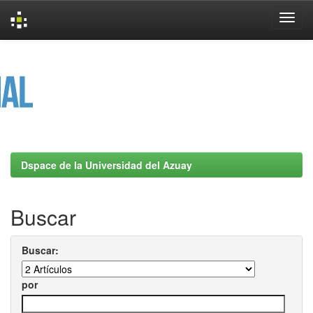
Skip
navigation
Dspace de la Universidad del Azuay
Buscar
Buscar:
por