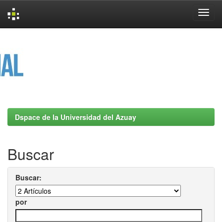
Skip
navigation
Dspace de la Universidad del Azuay
Buscar
Buscar:
por