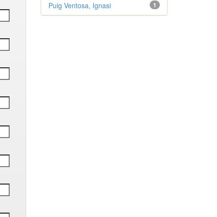
Puig Ventosa, Ignasi
1