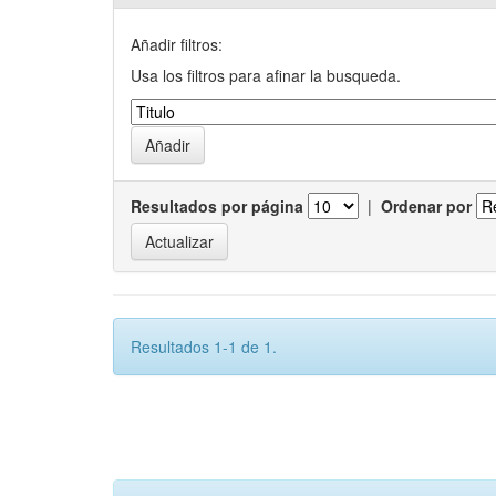
Añadir filtros:
Usa los filtros para afinar la busqueda.
Resultados por página
|
Ordenar por
Resultados 1-1 de 1.