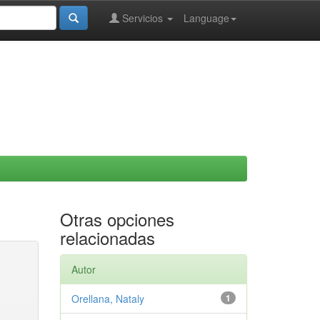
Servicios
Language
Otras opciones
relacionadas
Autor
Orellana, Nataly
1