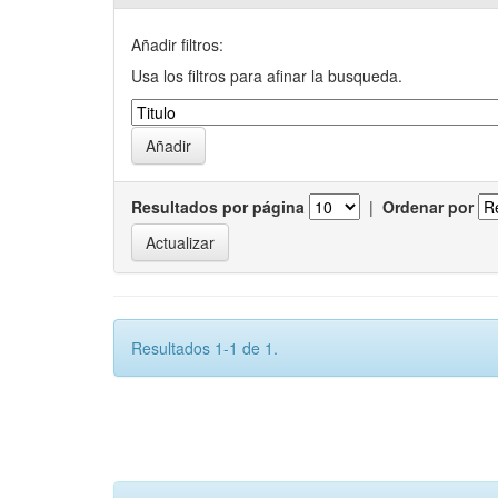
Añadir filtros:
Usa los filtros para afinar la busqueda.
Resultados por página
|
Ordenar por
Resultados 1-1 de 1.