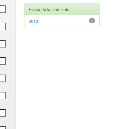
Fecha de lanzamiento
2018
1