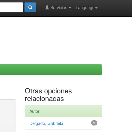
Servicios
Language
Otras opciones
relacionadas
Autor
Delgado, Gabriela
1