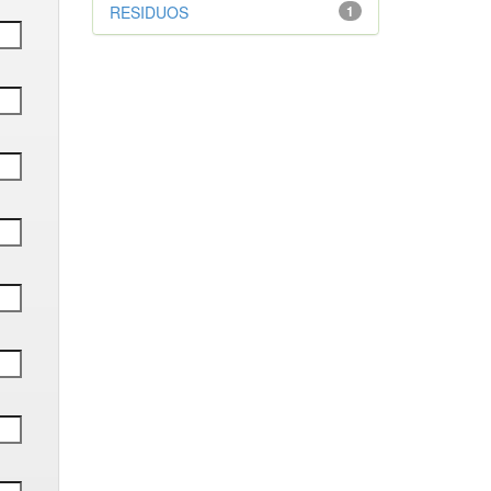
RESIDUOS
1