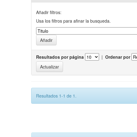
Añadir filtros:
Usa los filtros para afinar la busqueda.
Resultados por página
|
Ordenar por
Resultados 1-1 de 1.