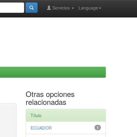
Servicios
Language
Otras opciones
relacionadas
Título
ECUADOR
1