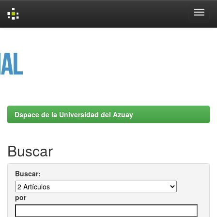
Skip
navigation
Dspace de la Universidad del Azuay
Buscar
Buscar:
por