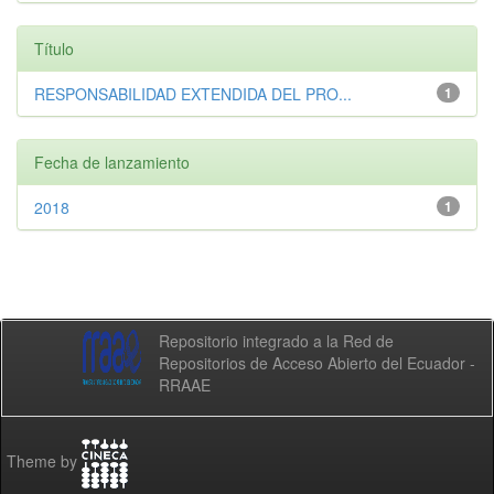
Título
RESPONSABILIDAD EXTENDIDA DEL PRO...
1
Fecha de lanzamiento
2018
1
Repositorio integrado a la Red de
Repositorios de Acceso Abierto del Ecuador -
RRAAE
Theme by