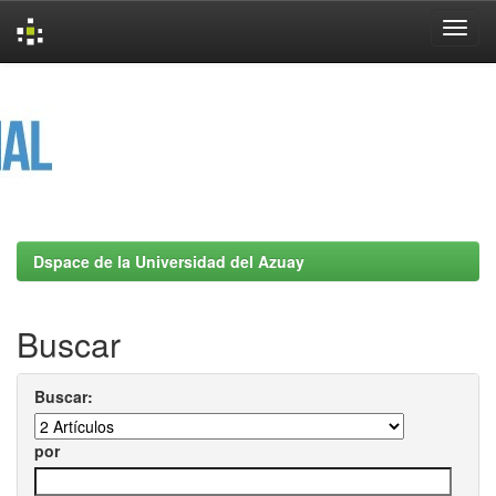
Skip
navigation
Dspace de la Universidad del Azuay
Buscar
Buscar:
por