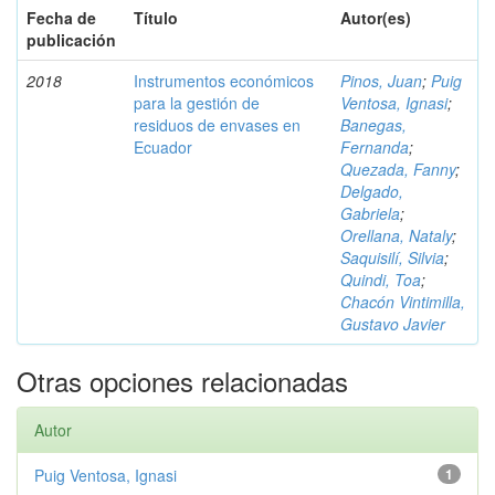
Fecha de
Título
Autor(es)
publicación
2018
Instrumentos económicos
Pinos, Juan
;
Puig
para la gestión de
Ventosa, Ignasi
;
residuos de envases en
Banegas,
Ecuador
Fernanda
;
Quezada, Fanny
;
Delgado,
Gabriela
;
Orellana, Nataly
;
Saquisilí, Silvia
;
Quindi, Toa
;
Chacón Vintimilla,
Gustavo Javier
Otras opciones relacionadas
Autor
Puig Ventosa, Ignasi
1