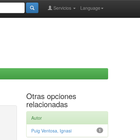
Servicios
Language
Otras opciones
relacionadas
Autor
Puig Ventosa, Ignasi
1