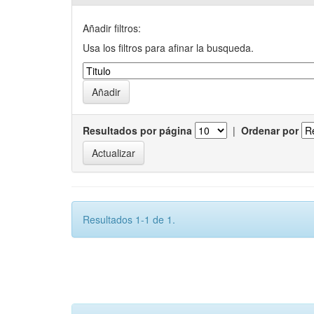
Añadir filtros:
Usa los filtros para afinar la busqueda.
Resultados por página
|
Ordenar por
Resultados 1-1 de 1.