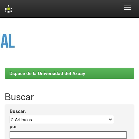
Skip
navigation
Dspace de la Universidad del Azuay
Buscar
Buscar:
por