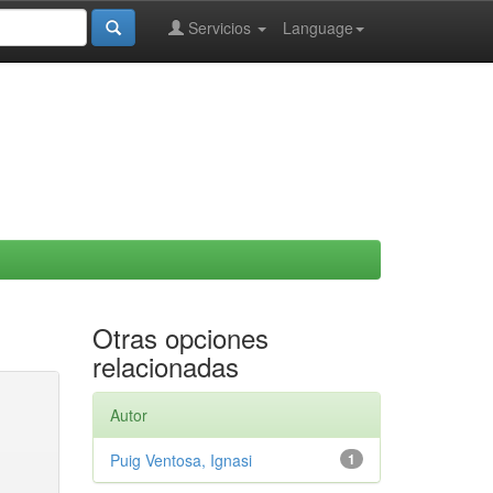
Servicios
Language
Otras opciones
relacionadas
Autor
Puig Ventosa, Ignasi
1