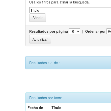
Usa los filtros para afinar la busqueda.
Resultados por página
|
Ordenar por
Resultados 1-1 de 1.
Resultados por ítem:
Fecha de
Título