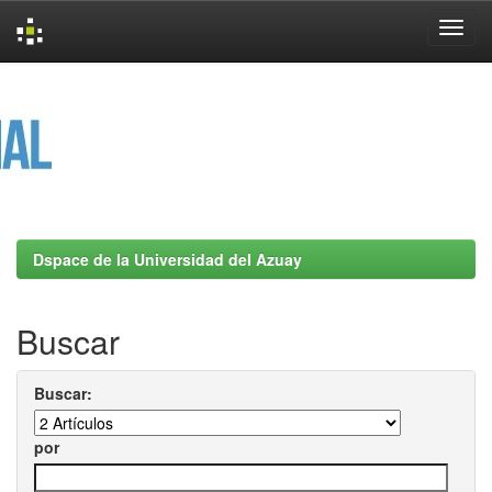
Skip
navigation
Dspace de la Universidad del Azuay
Buscar
Buscar:
por