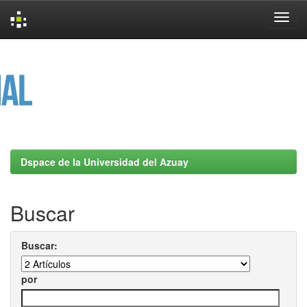
Skip
navigation
Dspace de la Universidad del Azuay
Buscar
Buscar:
por