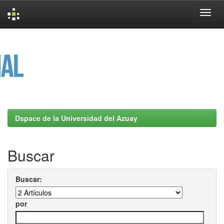
Skip
navigation
Dspace de la Universidad del Azuay
Buscar
Buscar:
por