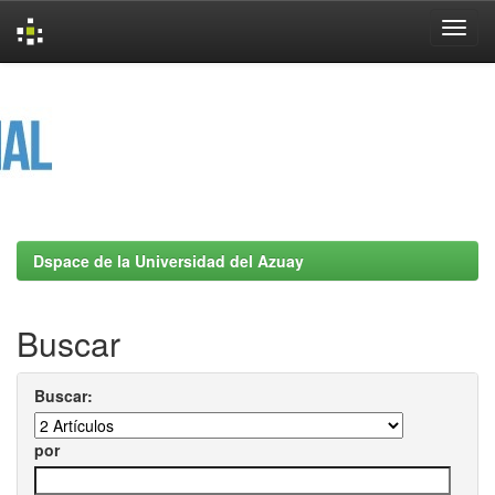
Skip
navigation
Dspace de la Universidad del Azuay
Buscar
Buscar:
por