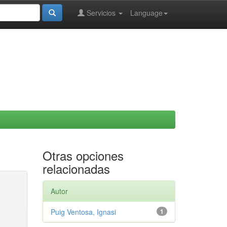
Servicios
Language
Otras opciones
relacionadas
Autor
Puig Ventosa, Ignasi
1