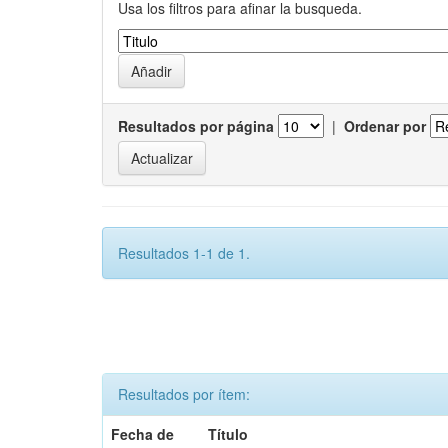
Usa los filtros para afinar la busqueda.
Resultados por página
|
Ordenar por
Resultados 1-1 de 1.
Resultados por ítem:
Fecha de
Título