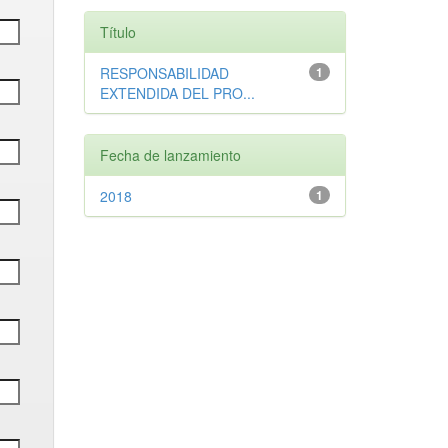
Título
RESPONSABILIDAD
1
EXTENDIDA DEL PRO...
Fecha de lanzamiento
2018
1