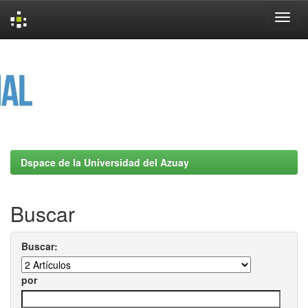
Skip
navigation
Dspace de la Universidad del Azuay
Buscar
Buscar:
por