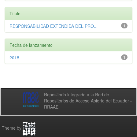
Título
RESPONSABILIDAD EXTENDIDA DEL PRO...
1
Fecha de lanzamiento
2018
1
Repositorio integrado a la Red de
Repositorios de Acceso Abierto del Ecuador -
RRAAE
Theme by