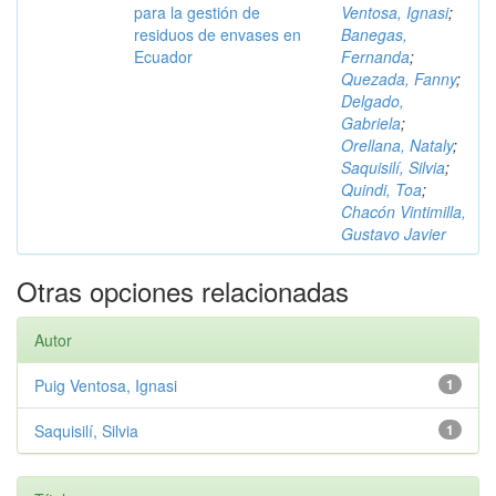
para la gestión de
Ventosa, Ignasi
;
residuos de envases en
Banegas,
Ecuador
Fernanda
;
Quezada, Fanny
;
Delgado,
Gabriela
;
Orellana, Nataly
;
Saquisilí, Silvia
;
Quindi, Toa
;
Chacón Vintimilla,
Gustavo Javier
Otras opciones relacionadas
Autor
Puig Ventosa, Ignasi
1
Saquisilí, Silvia
1