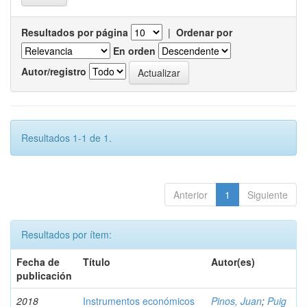
Resultados por página
|
Ordenar por
En orden
Autor/registro
Resultados 1-1 de 1.
Anterior
1
Siguiente
Resultados por ítem:
Fecha de
Título
Autor(es)
publicación
2018
Instrumentos económicos
Pinos, Juan
;
Puig