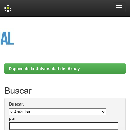
Skip
navigation
Dspace de la Universidad del Azuay
Buscar
Buscar:
por