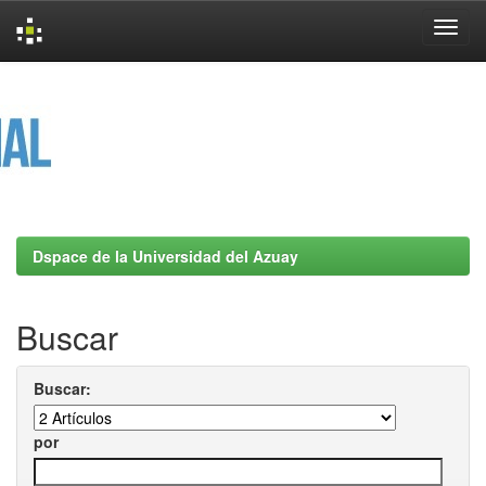
Skip
navigation
Dspace de la Universidad del Azuay
Buscar
Buscar:
por