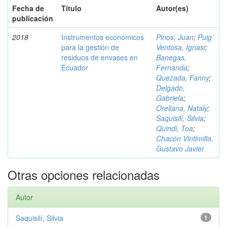
Fecha de
Título
Autor(es)
publicación
2018
Instrumentos económicos
Pinos, Juan
;
Puig
para la gestión de
Ventosa, Ignasi
;
residuos de envases en
Banegas,
Ecuador
Fernanda
;
Quezada, Fanny
;
Delgado,
Gabriela
;
Orellana, Nataly
;
Saquisilí, Silvia
;
Quindi, Toa
;
Chacón Vintimilla,
Gustavo Javier
Otras opciones relacionadas
Autor
Saquisilí, Silvia
1