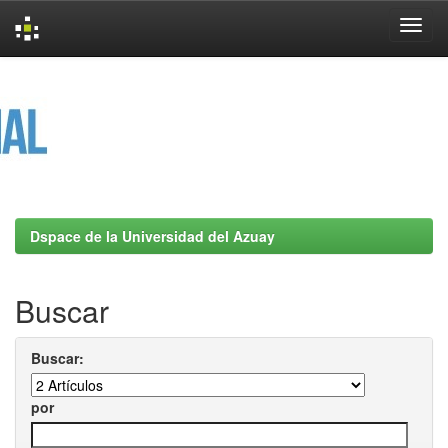
Skip
navigation
Dspace de la Universidad del Azuay
Buscar
Buscar:
por