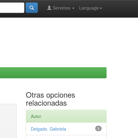
Servicios
Language
Otras opciones
relacionadas
Autor
Delgado, Gabriela
1