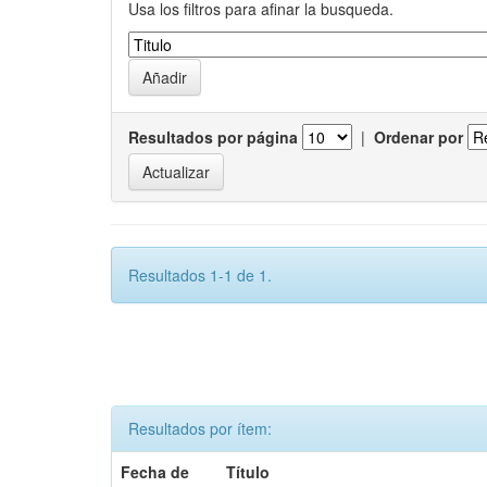
Usa los filtros para afinar la busqueda.
Resultados por página
|
Ordenar por
Resultados 1-1 de 1.
Resultados por ítem:
Fecha de
Título