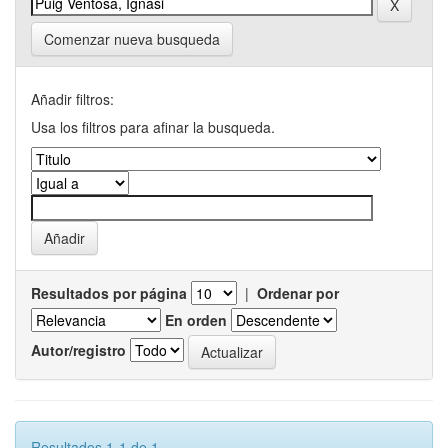
Comenzar nueva busqueda
Añadir filtros:
Usa los filtros para afinar la busqueda.
Resultados por página
|
Ordenar por
En orden
Autor/registro
Resultados 1-1 de 1.