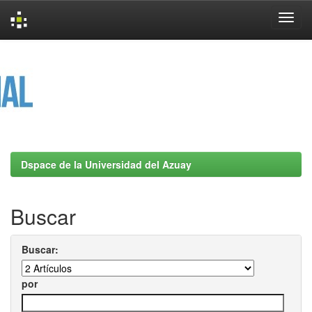
Skip
navigation
Dspace de la Universidad del Azuay
Buscar
Buscar:
por