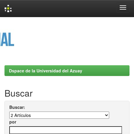
Skip
navigation
Dspace de la Universidad del Azuay
Buscar
Buscar:
por