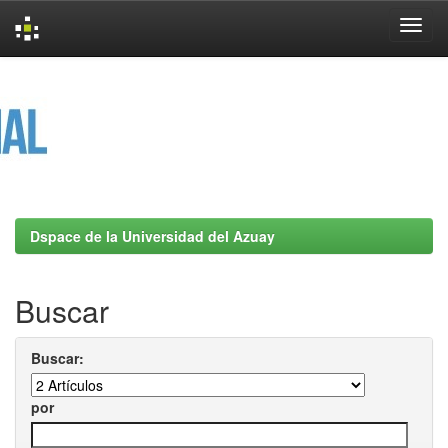
Skip
navigation
Dspace de la Universidad del Azuay
Buscar
Buscar:
por