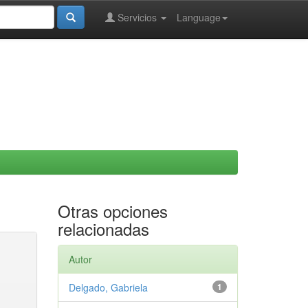
Servicios
Language
Otras opciones
relacionadas
Autor
Delgado, Gabriela
1