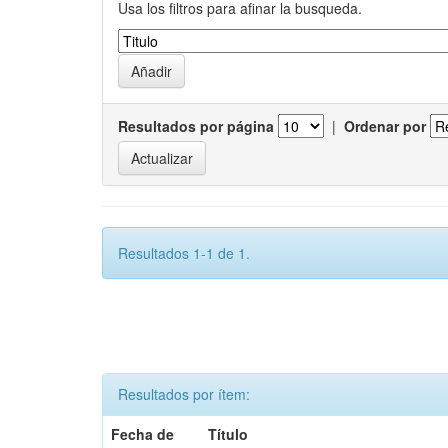
Usa los filtros para afinar la busqueda.
Resultados por página
|
Ordenar por
Resultados 1-1 de 1.
Resultados por ítem:
Fecha de
Título