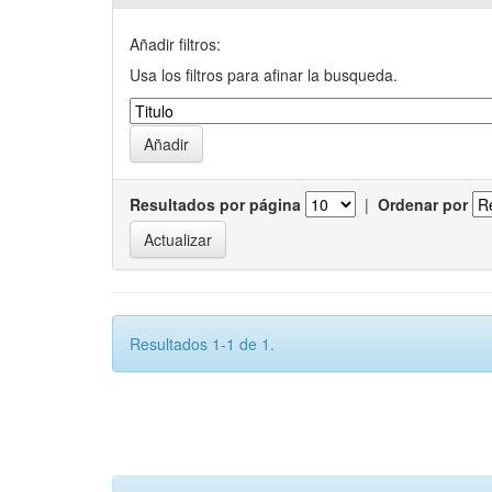
Añadir filtros:
Usa los filtros para afinar la busqueda.
Resultados por página
|
Ordenar por
Resultados 1-1 de 1.