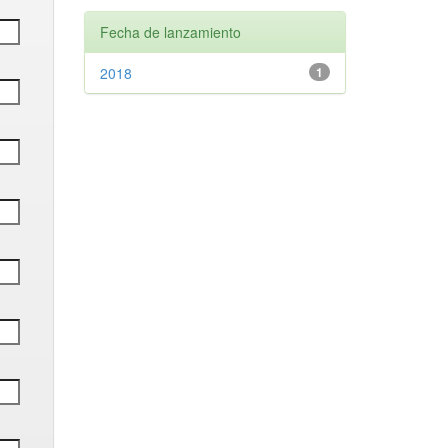
Fecha de lanzamiento
2018
1