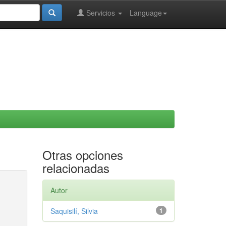
Servicios
Language
Otras opciones
relacionadas
Autor
Saquisilí, Silvia
1