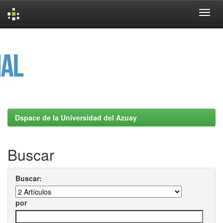
Skip
navigation
Dspace de la Universidad del Azuay
Buscar
Buscar:
por