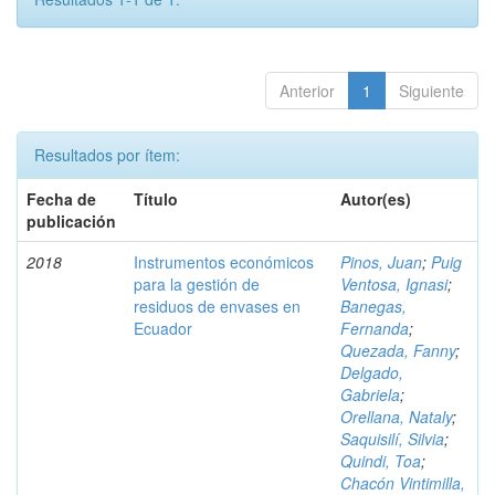
Anterior
1
Siguiente
Resultados por ítem:
Fecha de
Título
Autor(es)
publicación
2018
Instrumentos económicos
Pinos, Juan
;
Puig
para la gestión de
Ventosa, Ignasi
;
residuos de envases en
Banegas,
Ecuador
Fernanda
;
Quezada, Fanny
;
Delgado,
Gabriela
;
Orellana, Nataly
;
Saquisilí, Silvia
;
Quindi, Toa
;
Chacón Vintimilla,