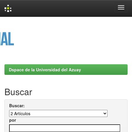
Skip
navigation
Dspace de la Universidad del Azuay
Buscar
Buscar:
por