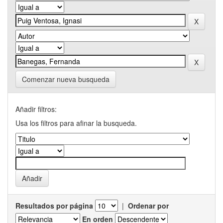
Comenzar nueva busqueda
Añadir filtros:
Usa los filtros para afinar la busqueda.
Resultados por página
|
Ordenar por
En orden