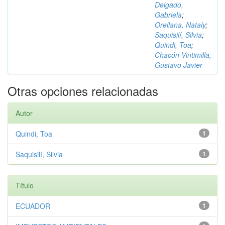
Delgado,
Gabriela
;
Orellana, Nataly
;
Saquisilí, Silvia
;
Quindi, Toa
;
Chacón Vintimilla,
Gustavo Javier
Otras opciones relacionadas
Autor
Quindi, Toa
1
Saquisilí, Silvia
1
Título
ECUADOR
1