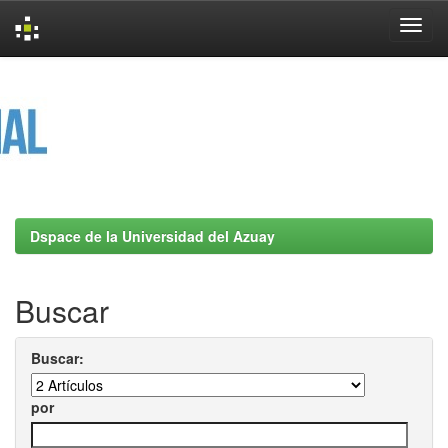
Skip
navigation
Dspace de la Universidad del Azuay
Buscar
Buscar:
por