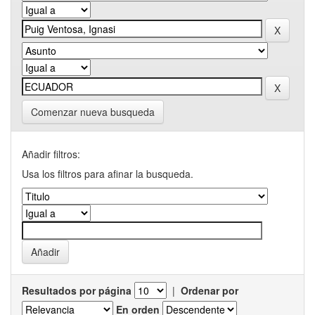
Comenzar nueva busqueda
Añadir filtros:
Usa los filtros para afinar la busqueda.
Resultados por página
|
Ordenar por
En orden