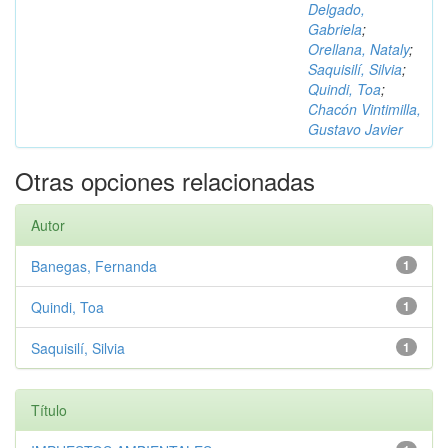
Delgado,
Gabriela
;
Orellana, Nataly
;
Saquisilí, Silvia
;
Quindi, Toa
;
Chacón Vintimilla,
Gustavo Javier
Otras opciones relacionadas
Autor
Banegas, Fernanda
1
Quindi, Toa
1
Saquisilí, Silvia
1
Título