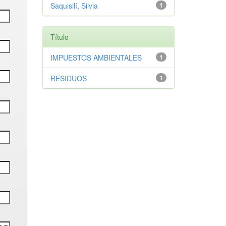
Saquisilí, Silvia
1
Título
IMPUESTOS AMBIENTALES
1
RESIDUOS
1