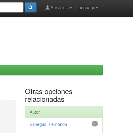
Servicios
Language
Otras opciones
relacionadas
Autor
Banegas, Fernanda
1