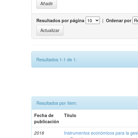
Resultados por página
|
Ordenar por
Resultados 1-1 de 1.
Resultados por ítem:
Fecha de
Título
publicación
2018
Instrumentos económicos para la ges