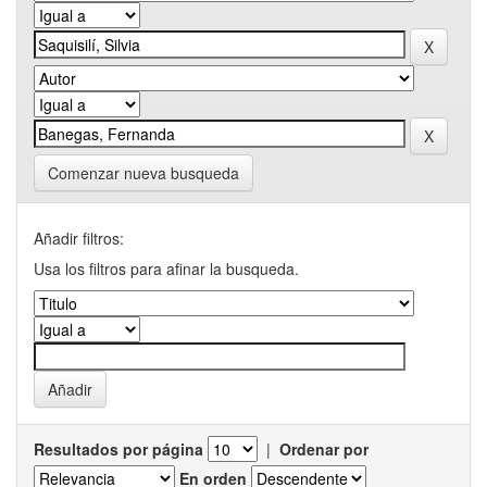
Comenzar nueva busqueda
Añadir filtros:
Usa los filtros para afinar la busqueda.
Resultados por página
|
Ordenar por
En orden