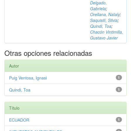
Delgado,
Gabriela
;
Orellana, Nataly
;
Saquisilí, Silvia
;
Quindi, Toa
;
Chacón Vintimilla,
Gustavo Javier
Otras opciones relacionadas
Autor
Puig Ventosa, Ignasi
1
Quindi, Toa
1
Título
ECUADOR
1