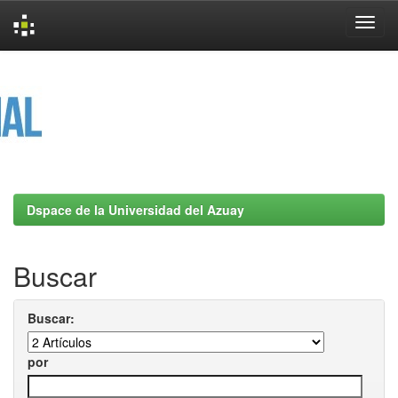
Skip
navigation
Dspace de la Universidad del Azuay
Buscar
Buscar:
por