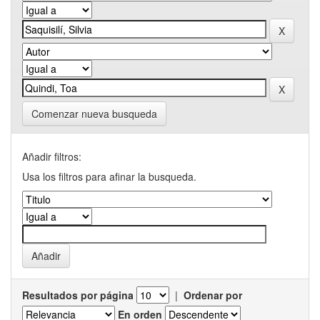
Comenzar nueva busqueda
Añadir filtros:
Usa los filtros para afinar la busqueda.
Resultados por página
|
Ordenar por
En orden