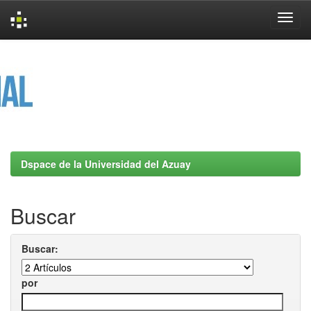
Skip
navigation
Dspace de la Universidad del Azuay
Buscar
Buscar:
por