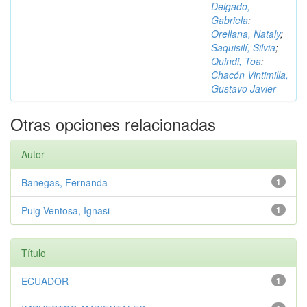
Delgado,
Gabriela
;
Orellana, Nataly
;
Saquisilí, Silvia
;
Quindi, Toa
;
Chacón Vintimilla,
Gustavo Javier
Otras opciones relacionadas
Autor
Banegas, Fernanda
1
Puig Ventosa, Ignasi
1
Título
ECUADOR
1